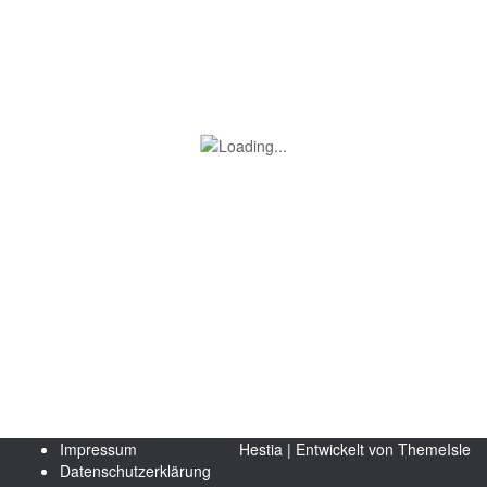
Impressum
Hestia | Entwickelt von
ThemeIsle
Datenschutzerklärung