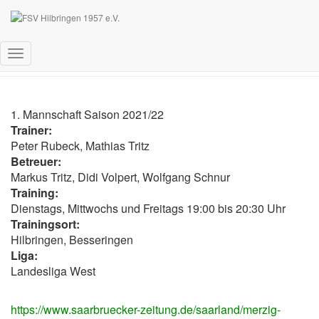
1. Mannschaft
Navigation
umschalten
1. Mannschaft Saison 2021/22
Trainer:
Peter Rubeck, Mathias Tritz
Betreuer:
Markus Tritz, Didi Volpert, Wolfgang Schnur
Training:
Dienstags, Mittwochs und Freitags 19:00 bis 20:30 Uhr
Trainingsort:
Hilbringen, Besseringen
Liga:
Landesliga West
https://www.saarbruecker-zeitung.de/saarland/merzig-